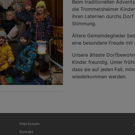
Beim traditionellen Adven
die Trommetsheimer Kinderg
ihren Laternen durchs Dorf
Stimmung.
Ältere Gemeindeglieder be
eine besondere Freude mit 
Unsere älteste Dorfbewohne
Kinder freundig. Unter fröh
dass sie auf jeden Fall, m
wiederkommen werden.
Fußbereichsmenü
Be
Impressum
Kontakt