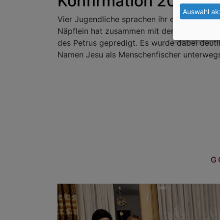
Konfirmation 2024
Auswahl ak
Vier Jugendliche sprachen ihr eigenes Ja zu 
Näpflein hat zusammen mit den Konfiteame
des Petrus gepredigt. Es wurde dabei deutl
Namen Jesu als Menschenfischer unterwegs
G