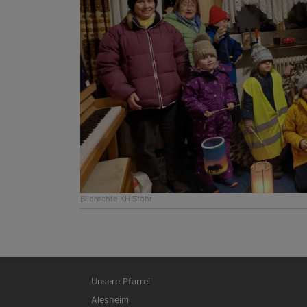
Bildrechte
KH Stöhr
Hauptnavigation
Unsere Pfarrei
Alesheim