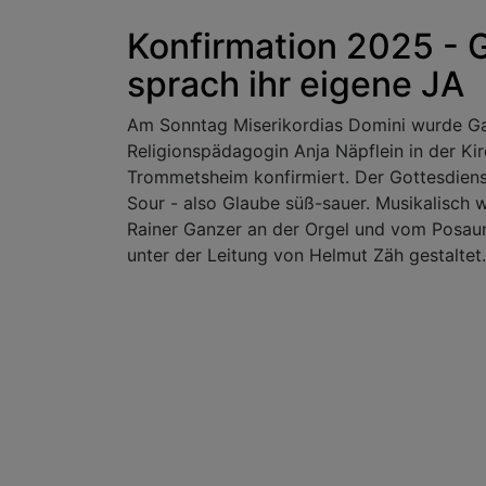
Konfirmation 2025 - 
sprach ihr eigene JA
Am Sonntag Miserikordias Domini wurde G
Religionspädagogin Anja Näpflein in der Ki
Trommetsheim konfirmiert. Der Gottesdien
Sour - also Glaube süß-sauer. Musikalisch 
Rainer Ganzer an der Orgel und vom Posa
unter der Leitung von Helmut Zäh gestaltet.