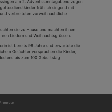
tsssingen am 2. Adventssonntagabend zogen
ottesdienstkinder fröhlich singend mit
 und verbreiteten vorweihnachtliche
suchten sie zu Hause und machten ihnen
ihren Liedern und Weihnachtsgrüssen.
rin ist bereits 98 Jahre und erwartete die
lichem Gelächter versprachen die Kinder,
indestens bis zum 100 Geburtstag
nutzermenü
Anmelden