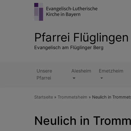
Direkt
zum
Inhalt
Pfarrei Flüglingen
Evangelisch am Flüglinger Berg
Unsere
Alesheim
Emetzheim
Hauptnavigation
Pfarrei
Startseite
Trommetsheim
Neulich in Trommet
Neulich in Trom