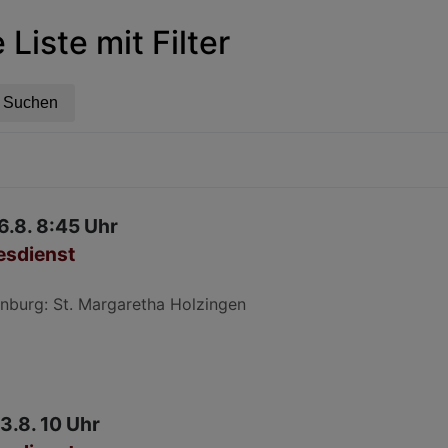
Liste mit Filter
6.8. 8:45 Uhr
esdienst
nburg
St. Margaretha Holzingen
3.8. 10 Uhr