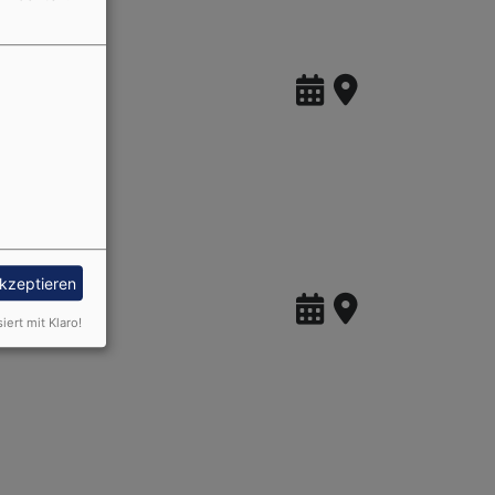
akzeptieren
siert mit Klaro!