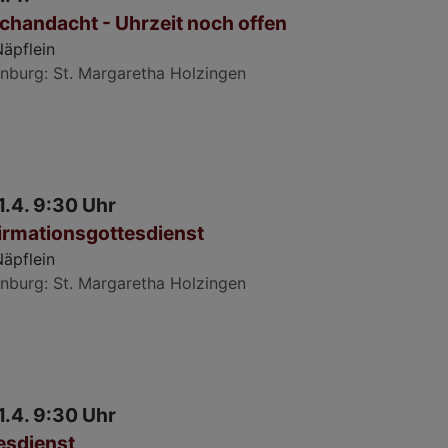
chandacht - Uhrzeit noch offen
Näpflein
nburg
St. Margaretha Holzingen
1.4. 9:30 Uhr
irmationsgottesdienst
Näpflein
nburg
St. Margaretha Holzingen
1.4. 9:30 Uhr
esdienst