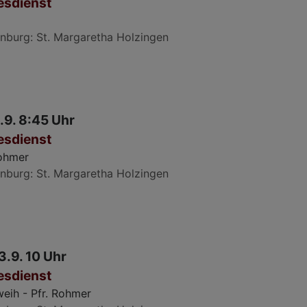
esdienst
nburg
St. Margaretha Holzingen
.9. 8:45 Uhr
esdienst
Rohmer
nburg
St. Margaretha Holzingen
3.9. 10 Uhr
esdienst
weih - Pfr. Rohmer