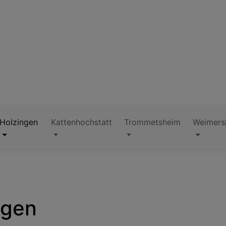
Holzingen
Kattenhochstatt
Trommetsheim
Weimers
ngen