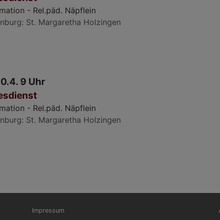
mation - Rel.päd. Näpflein
nburg
St. Margaretha Holzingen
0.4. 9 Uhr
esdienst
mation - Rel.päd. Näpflein
nburg
St. Margaretha Holzingen
Fußbereichsmenü
Be
Impressum