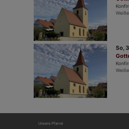
Konfir
Weiße
So, 3
Gott
Konfir
Weiße
Hauptnavigation
Unsere Pfarrei