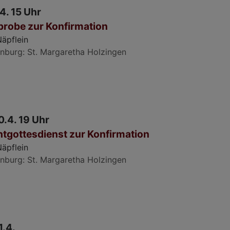
.4. 15 Uhr
lprobe zur Konfirmation
Näpflein
nburg
St. Margaretha Holzingen
0.4. 19 Uhr
htgottesdienst zur Konfirmation
Näpflein
nburg
St. Margaretha Holzingen
1.4.