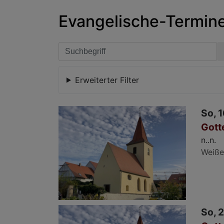
Evangelische-Termine 
Erweiterter Filter
So, 1
Gott
n..n.
Weiße
So, 2