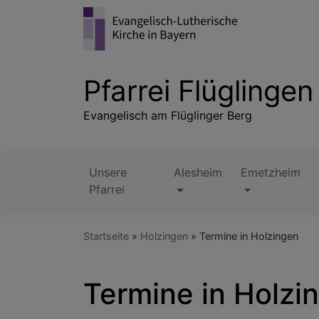
Direkt
zum
Inhalt
Pfarrei Flüglingen
Evangelisch am Flüglinger Berg
Unsere
Alesheim
Emetzheim
Hauptnavigation
Pfarrei
Startseite
Holzingen
Termine in Holzingen
Termine in Holzi